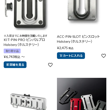
※入荷までにお時間を頂戴いたします
ACC-PIN-SLOT ピンスロット
KIT-PIN-PRO ピンパルプロ
Holstery（ホルステリー）
Holstery（ホルステリー）
¥
2,475
税込
取り寄せ品
カートに入れる
¥
6,743
〜
税込
詳細を見る