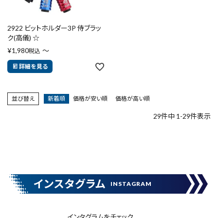
2922 ビットホルダー3P 侍ブラッ
ク(高儀) ☆
¥
1,980
〜
税込
詳細を見る
並び替え
新着順
価格が安い順
価格が高い順
29
件中
1
-
29
件表示
インスタグラム
INSTAGRAM
インタグラムをチェック