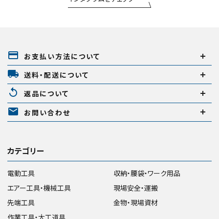
payment
お支払い方法について
local_shipping
送料・配送について
replay
返品について
mail
お問い合わせ
カテゴリー
電動工具
収納・腰袋・ワーク用品
エアー工具・機械工具
現場安全・運搬
先端工具
金物・現場資材
作業工具・大工道具