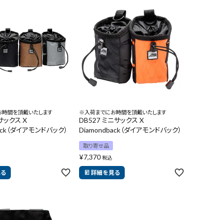
お時間を頂戴いたします
※入荷までにお時間を頂戴いたします
Bサックス X
DB527 ミニサックス X
back（ダイアモンドバック）
Diamondback（ダイアモンドバック）
取り寄せ品
¥
7,370
税込
見る
詳細を見る