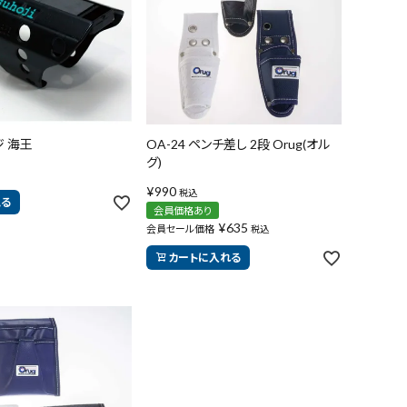
close
ジ 海王
OA-24 ペンチ差し 2段 Orug(オル
グ)
¥
990
税込
見る
会員価格あり
¥
635
会員セール価格
税込
カートに入れる
search