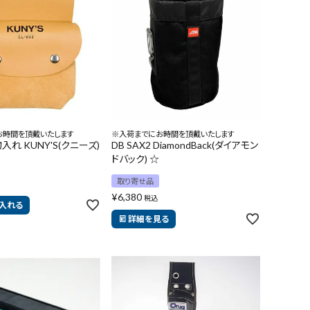
お時間を頂戴いたします
※入荷までにお時間を頂戴いたします
小物入れ KUNY'S(クニーズ)
DB SAX2 DiamondBack(ダイアモン
ドバック) ☆
取り寄せ品
¥
6,380
税込
入れる
詳細を見る