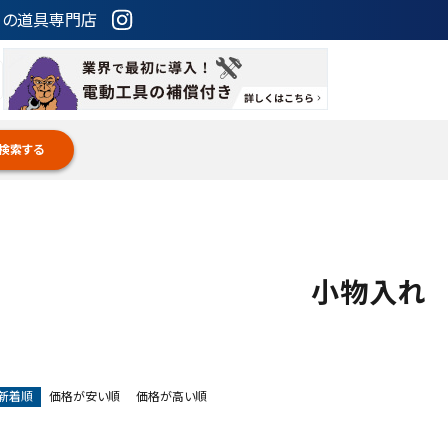
ための道具専門店
検索する
小物入れ
新着順
価格が安い順
価格が高い順