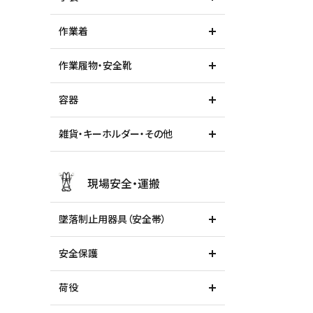
作業着
作業履物・安全靴
容器
雑貨・キーホルダー・その他
現場安全・運搬
墜落制止用器具（安全帯）
安全保護
荷役