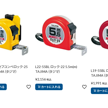
L セフコンベロック-25
L22-55BL ロック-22 5.5m(m)
L19-55BL 
JIMA（タジマ）
TAJIMA（タジマ）
TAJIMA（
¥
2,156
税込
¥
1,991
税込
れる
カートに入れる
カートに