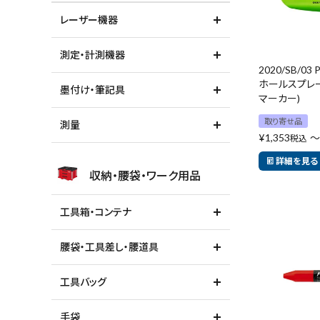
レーザー機器
測定・計測機器
2020/SB/03 
ホールスプレー
墨付け・筆記具
マーカー)
取り寄せ品
測量
¥
1,353
〜
税込
詳細を見る
収納・腰袋・ワーク用品
工具箱・コンテナ
腰袋・工具差し・腰道具
工具バッグ
手袋