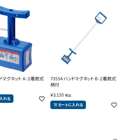
ンドマグネット A-２着脱式
73554 ハンドマグネット B-２着脱式
柄付
¥
3,135
税込
入れる
カートに入れる