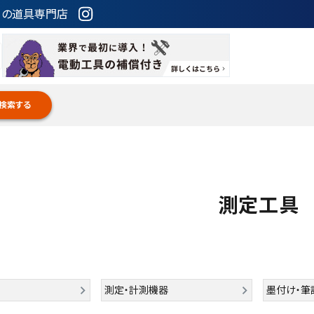
ための道具専門店
検索する
測定工具
測定・計測機器
墨付け・筆