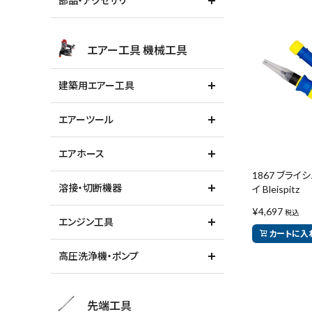
部品・アクセサリ
エアー工具 機械工具
建築用エアー工具
エアーツール
エアホース
1867 ブライ
溶接・切断機器
イ Bleispitz
¥
4,697
税込
エンジン工具
カートに入
高圧洗浄機・ポンプ
先端工具