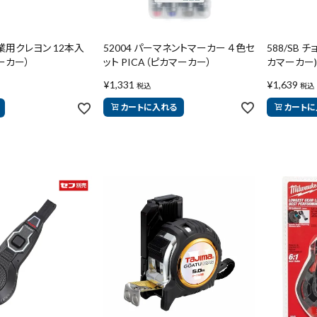
工業用クレヨン 12本入
52004 パーマネントマーカー ４色セ
588/SB 
ーカー）
ット PICA（ピカマーカー）
カマーカー)
¥
1,331
¥
1,639
税込
税込
カートに入れる
カートに