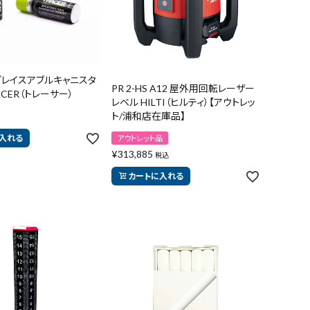
リプレイスアブルキャニスタ
PR 2-HS A12 屋外用回転レーザー
RACER（トレーサー）
レベル HILTI（ヒルティ）【アウトレッ
ト/浦和店在庫品】
入れる
アウトレット品
¥
313,885
税込
カートに入れる