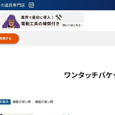
ための道具専門店
検索する
ワンタッチバケ
新着順
価格が安い順
価格が高い順