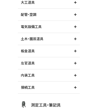
大工道具
配管・空調
価格から探す
電気設備工具
土木・園芸道具
板金道具
左官道具
内装工具
接続工具
測定工具・筆記具