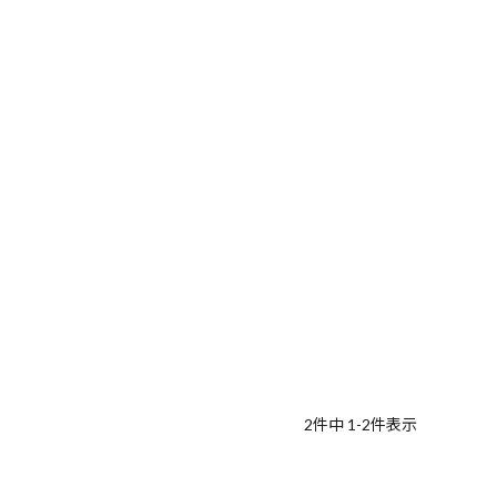
2
件中
1
-
2
件表示