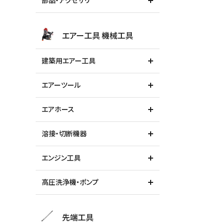
部品・アクセサリ
エアー工具 機械工具
建築用エアー工具
エアーツール
エアホース
溶接・切断機器
エンジン工具
高圧洗浄機・ポンプ
先端工具