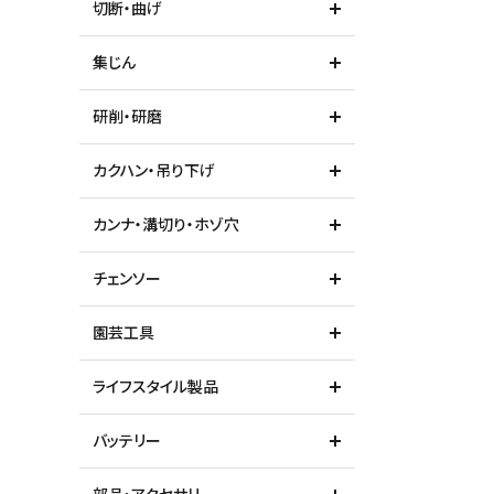
切断・曲げ
ガイドライン
集じん
研削・研磨
カクハン・吊り下げ
カンナ・溝切り・ホゾ穴
チェンソー
園芸工具
ライフスタイル製品
バッテリー