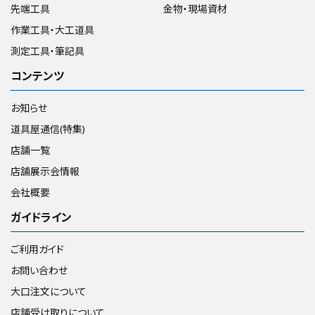
先端工具
金物・現場資材
作業工具・大工道具
測定工具・筆記具
コンテンツ
お知らせ
道具屋通信(特集)
店舗一覧
店舗展示会情報
会社概要
ガイドライン
ご利用ガイド
お問い合わせ
大口注文について
店舗受け取りについて