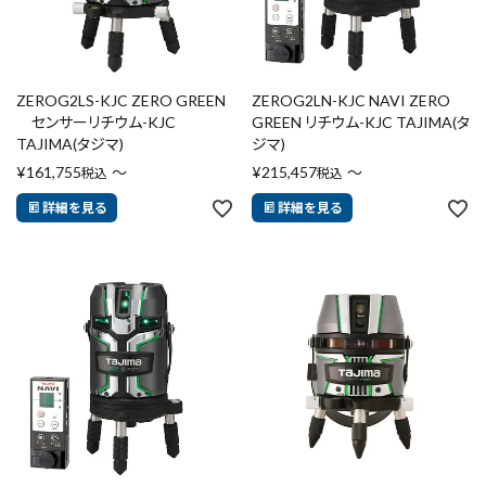
ZEROG2LS-KJC ZERO GREEN
ZEROG2LN-KJC NAVI ZERO
センサーリチウム-KJC
GREEN リチウム-KJC TAJIMA(タ
TAJIMA(タジマ)
ジマ)
¥
161,755
〜
¥
215,457
〜
税込
税込
詳細を見る
詳細を見る