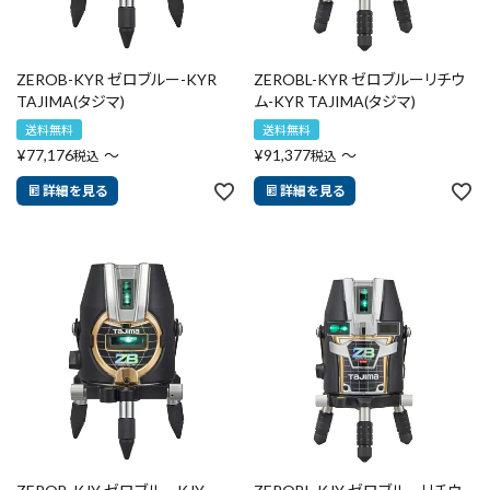
リセット
この内容で検索
ZEROB-KYR ゼロブルー-KYR
ZEROBL-KYR ゼロブルーリチウ
TAJIMA(タジマ)
ム-KYR TAJIMA(タジマ)
送料無料
送料無料
¥
77,176
〜
¥
91,377
〜
税込
税込
詳細を見る
詳細を見る