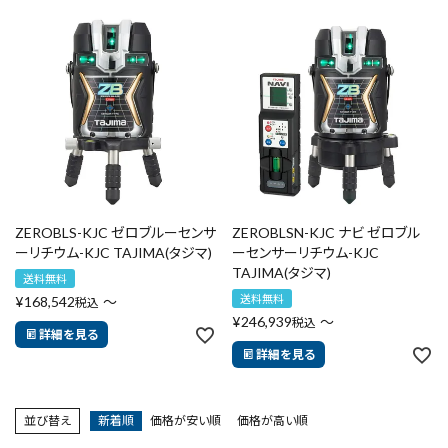
ZEROBLS-KJC ゼロブルーセンサ
ZEROBLSN-KJC ナビ ゼロブル
ーリチウム-KJC TAJIMA(タジマ)
ーセンサーリチウム-KJC
TAJIMA(タジマ)
送料無料
送料無料
¥
168,542
〜
税込
¥
246,939
〜
税込
詳細を見る
詳細を見る
並び替え
新着順
価格が安い順
価格が高い順