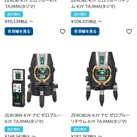
ZEROB-KJY ゼロブルーKJY
ZEROBL-KJY ゼロブルーリチウ
TAJIMA(タジマ)
ム-KJY TAJIMA(タジマ)
送料無料
送料無料
¥
90,134
〜
¥
104,335
〜
税込
税込
詳細を見る
詳細を見る
ZEROBN-KJY ナビ ゼロブルー-
ZEROBLN-KJY ナビ ゼロブルー
KJY TAJIMA(タジマ)
リチウム-KJY TAJIMA(タジマ)
送料無料
送料無料
¥
168,542
〜
¥
182,743
〜
税込
税込