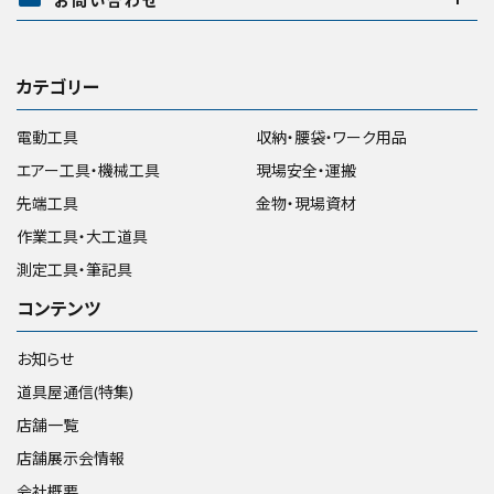
お問い合わせ
カテゴリー
電動工具
収納・腰袋・ワーク用品
エアー工具・機械工具
現場安全・運搬
先端工具
金物・現場資材
作業工具・大工道具
測定工具・筆記具
コンテンツ
お知らせ
道具屋通信(特集)
店舗一覧
店舗展示会情報
会社概要