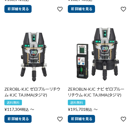
詳細を見る
詳細を見る
ZEROBL-KJC ゼロブルーリチウ
ZEROBLN-KJC ナビ ゼロブルー
ム-KJC TAJIMA(タジマ)
リチウム-KJC TAJIMA(タジマ)
送料無料
送料無料
¥
117,304
〜
¥
195,701
〜
税込
税込
詳細を見る
詳細を見る