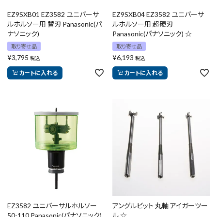
EZ9SXB01 EZ3582 ユニバーサ
EZ9SXB04 EZ3582 ユニバーサ
ルホルソー用 替刃 Panasonic(パ
ルホルソー用 超硬刃
ナソニック)
Panasonic(パナソニック) ☆
取り寄せ品
取り寄せ品
¥
3,795
¥
6,193
税込
税込
カートに入れる
カートに入れる
EZ3582 ユニバーサルホルソー
アングルビット 丸軸 アイガーツー
50-110 Panasonic(パナソニック)
ル ☆