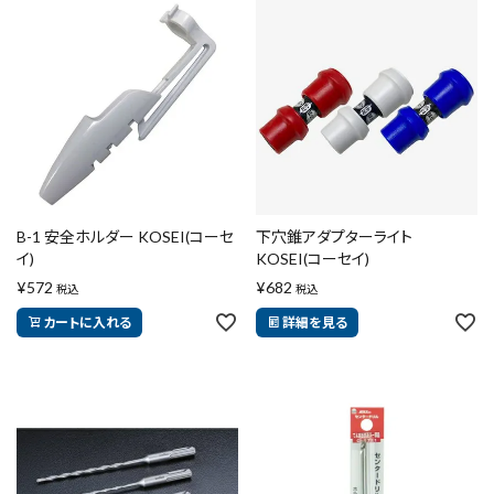
B-1 安全ホルダー KOSEI(コーセ
下穴錐アダプターライト
イ)
KOSEI(コーセイ)
¥
572
¥
682
税込
税込
カートに入れる
詳細を見る