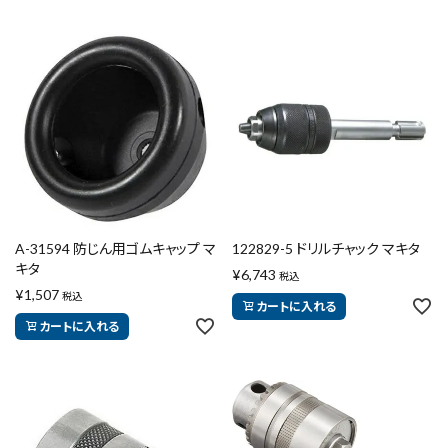
A-31594 防じん用ゴムキャップ マ
122829-5 ドリルチャック マキタ
キタ
¥
6,743
税込
¥
1,507
税込
カートに入れる
カートに入れる