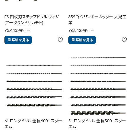
FS 四枚刃ステップドリル ウィザ
35SQ クリンキーカッター 大見工
(アークランドサカモト)
業
¥
3,443
〜
¥
6,842
〜
税込
税込
詳細を見る
詳細を見る
6L ロングドリル 全長600L スター
5L ロングドリル 全長500L スター
エム
エム