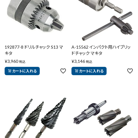
192877-8 ドリルチャック S13 マ
A-15562 インパクト用ハイブリッ
キタ
ドチャック マキタ
¥
3,960
¥
3,146
税込
税込
カートに入れる
カートに入れる