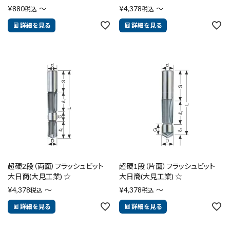
¥
880
〜
¥
4,378
〜
税込
税込
詳細を見る
詳細を見る
超硬2段（両面）フラッシュビット
超硬1段（片面）フラッシュビット
大日商(大見工業) ☆
大日商(大見工業) ☆
¥
4,378
〜
¥
4,378
〜
税込
税込
詳細を見る
詳細を見る