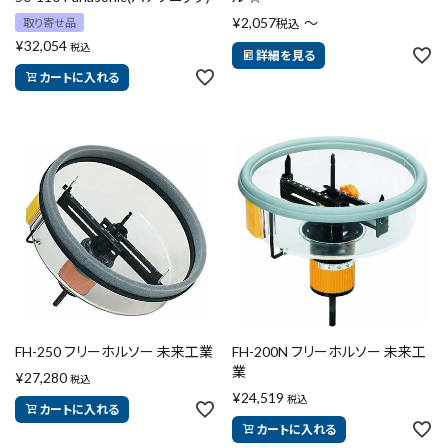
¥
2,057
〜
取り寄せ品
税込
¥
32,054
税込
詳細を見る
カートに入れる
FH-250 フリーホルソー 未来工業
FH-200N フリーホルソー 未来工
業
¥
27,280
税込
¥
24,519
税込
カートに入れる
カートに入れる