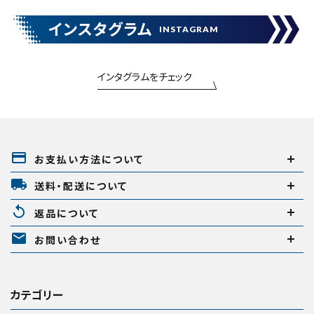
インスタグラム
INSTAGRAM
インタグラムをチェック
payment
お支払い方法について
local_shipping
送料・配送について
replay
返品について
mail
お問い合わせ
カテゴリー