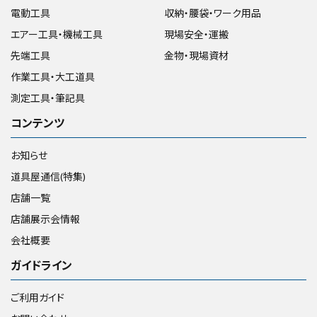
電動工具
収納・腰袋・ワーク用品
エアー工具・機械工具
現場安全・運搬
先端工具
金物・現場資材
作業工具・大工道具
測定工具・筆記具
コンテンツ
お知らせ
道具屋通信(特集)
店舗一覧
店舗展示会情報
会社概要
ガイドライン
ご利用ガイド