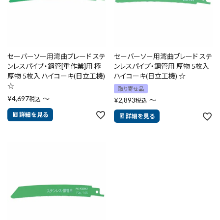
セーバーソー用湾曲ブレード ステ
セーバーソー用湾曲ブレード ステ
ンレスパイプ・鋼管[重作業]用 極
ンレスパイプ・鋼管用 厚物 5枚入
厚物 5枚入 ハイコーキ(日立工機)
ハイコーキ(日立工機) ☆
☆
取り寄せ品
¥
4,697
〜
税込
¥
2,893
〜
税込
詳細を見る
詳細を見る