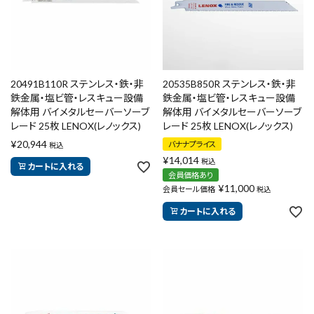
20491B110R ステンレス・鉄・非
20535B850R ステンレス・鉄・非
鉄金属・塩ビ管・レスキュー設備
鉄金属・塩ビ管・レスキュー設備
解体用 バイメタルセーバーソーブ
解体用 バイメタルセーバーソーブ
レード 25枚 LENOX(レノックス)
レード 25枚 LENOX(レノックス)
¥
20,944
バナナプライス
税込
¥
14,014
税込
カートに入れる
会員価格あり
¥
11,000
会員セール価格
税込
カートに入れる