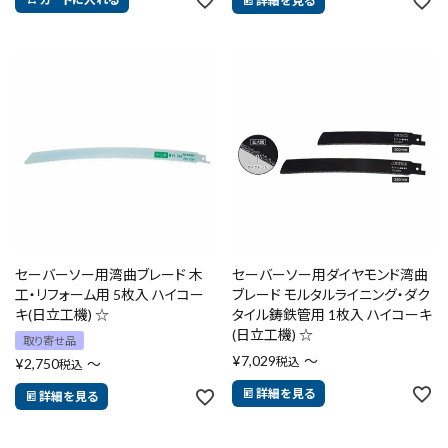
詳細を見る
セーバーソー用湾曲ブレード 木
セーバーソー用ダイヤモンド湾曲
工・リフォーム用 5枚入 ハイコー
ブレード モルタルライニング・ダク
キ(日立工機) ☆
タイル鋳鉄管用 1枚入 ハイコーキ
(日立工機) ☆
取り寄せ品
¥
7,029
〜
税込
¥
2,750
〜
税込
詳細を見る
詳細を見る