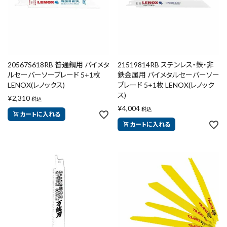
20567S618RB 普通鋼用 バイメタ
21519814RB ステンレス・鉄・非
ルセーバーソーブレード 5+1枚
鉄金属用 バイメタルセーバーソー
LENOX(レノックス)
ブレード 5+1枚 LENOX(レノック
ス)
¥
2,310
税込
¥
4,004
税込
カートに入れる
カートに入れる