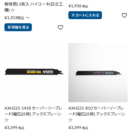
解体用) 2枚入 ハイコーキ(日立工
¥
1,936
税込
機) ☆
カートに入れる
¥
1,353
〜
税込
詳細を見る
AXH225-1418 セーバーソーブレ
AXH225-810 セーバーソーブレ
ード(幅広)(5枚) アックスブレーン
ード(幅広)(5枚) アックスブレーン
☆
☆
¥
3,399
¥
3,399
税込
税込