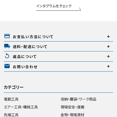
インタグラムをチェック
payment
お支払い方法について
local_shipping
送料・配送について
replay
返品について
mail
お問い合わせ
カテゴリー
電動工具
収納・腰袋・ワーク用品
エアー工具・機械工具
現場安全・運搬
先端工具
金物・現場資材