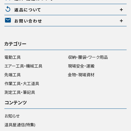
replay
返品について
mail
お問い合わせ
カテゴリー
電動工具
収納・腰袋・ワーク用品
エアー工具・機械工具
現場安全・運搬
先端工具
金物・現場資材
作業工具・大工道具
測定工具・筆記具
コンテンツ
お知らせ
道具屋通信(特集)