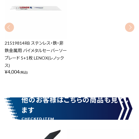
カテゴリーから探す
ブランドから探す
価格から探す
21519814RB ステンレス・鉄・非
円 ～
円
鉄金属用 バイメタルセーバーソー
ブレード 5+1枚 LENOX(レノック
ス)
¥
4,004
在庫のない商品を表示しない
(税込)
リセット
この内容で検索
他のお客様はこちらの商品も見てい
ます