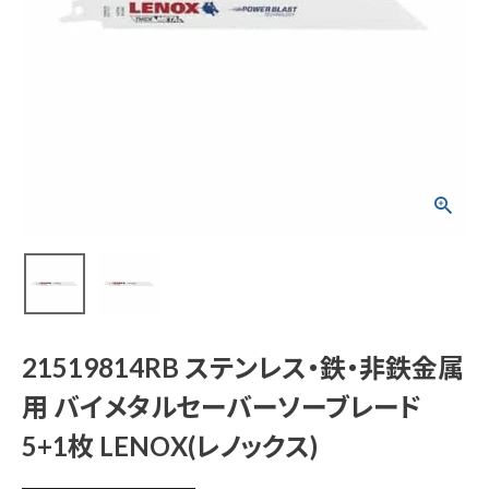
21519814RB ステン
レス・鉄・非鉄金属用
バイメタルセーバー
ソーブレード 5+1枚 L
ENOX(レノックス)
¥
4,004
(税込)
電動工具
21519814RB ステンレス・鉄・非鉄金属
用 バイメタルセーバーソーブレード
エアー工具・機械工具
5+1枚 LENOX(レノックス)
先端工具