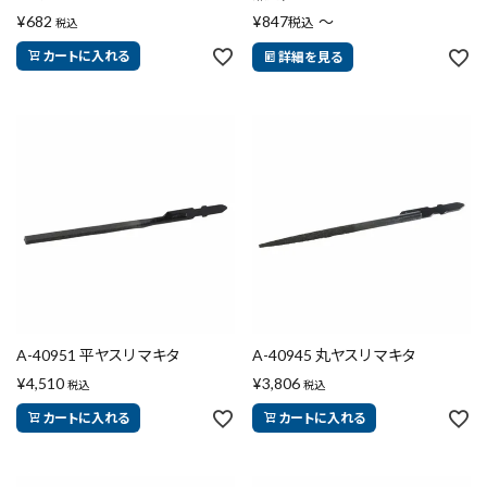
¥
682
¥
847
〜
税込
税込
カートに入れる
詳細を見る
A-40951 平ヤスリ マキタ
A-40945 丸ヤスリ マキタ
¥
4,510
¥
3,806
税込
税込
カートに入れる
カートに入れる