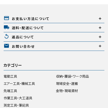
payment
お支払い方法について
local_shipping
送料・配送について
replay
返品について
mail
お問い合わせ
カテゴリー
電動工具
収納・腰袋・ワーク用品
エアー工具・機械工具
現場安全・運搬
先端工具
金物・現場資材
作業工具・大工道具
測定工具・筆記具