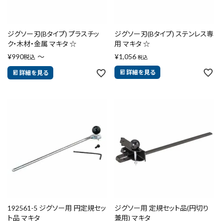
ジグソー刃(Bタイプ) プラスチッ
ジグソー刃(Bタイプ) ステンレス専
ク・木材・金属 マキタ ☆
用 マキタ ☆
¥
990
〜
¥
1,056
税込
税込
詳細を見る
詳細を見る
192561-5 ジグソー用 円定規セッ
ジグソー用 定規セット品(円切り
ト品 マキタ
兼用) マキタ