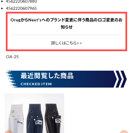
4562220607880
4562220607965
価格から探す
OrugからNext'sへのブランド変更に伴う商品のロゴ変更のお
円 ～
円
知らせ
詳しくはこちら>>
在庫のない商品を表示しない
OA-25
リセット
この内容で検索
最近閲覧した商品