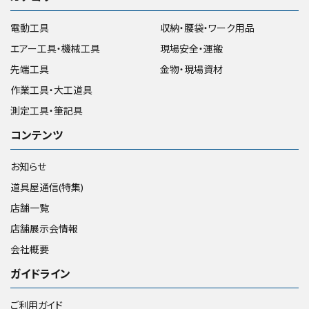
電動工具
収納・腰袋・ワーク用品
エアー工具・機械工具
現場安全・運搬
先端工具
金物・現場資材
作業工具・大工道具
測定工具・筆記具
コンテンツ
お知らせ
道具屋通信(特集)
店舗一覧
店舗展示会情報
会社概要
ガイドライン
ご利用ガイド