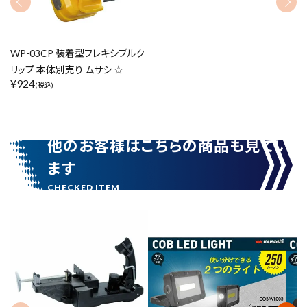
リセット
この内容で検索
WP-03CP 装着型フレキシブルク
リップ 本体別売り ムサシ ☆
¥
924
(税込)
他のお客様はこちらの商品も見てい
ます