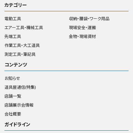
カテゴリー
電動工具
収納・腰袋・ワーク用品
エアー工具・機械工具
現場安全・運搬
先端工具
金物・現場資材
作業工具・大工道具
測定工具・筆記具
コンテンツ
お知らせ
道具屋通信(特集)
店舗一覧
店舗展示会情報
会社概要
ガイドライン