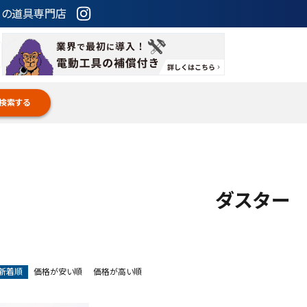
ための道具専門店
検索する
ダスター
新着順
価格が安い順
価格が高い順