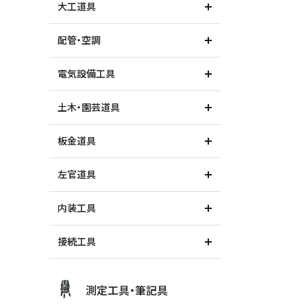
大工道具
配管・空調
価格から探す
電気設備工具
土木・園芸道具
板金道具
左官道具
内装工具
接続工具
測定工具・筆記具