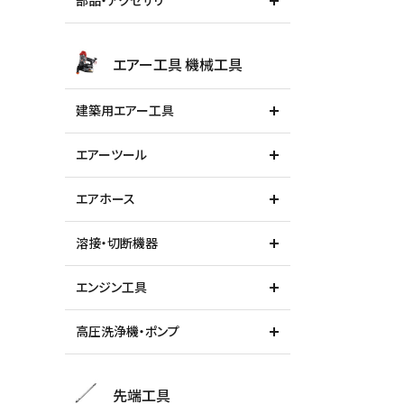
部品・アクセサリ
エアー工具 機械工具
建築用エアー工具
エアーツール
エアホース
溶接・切断機器
エンジン工具
高圧洗浄機・ポンプ
先端工具