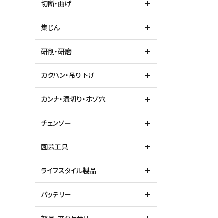
切断・曲げ
ガイドライン
集じん
研削・研磨
カクハン・吊り下げ
カンナ・溝切り・ホゾ穴
チェンソー
園芸工具
ライフスタイル製品
バッテリー