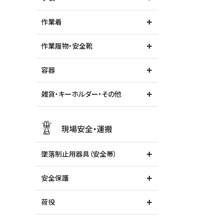
作業着
作業履物・安全靴
容器
雑貨・キーホルダー・その他
現場安全・運搬
墜落制止用器具（安全帯）
安全保護
荷役