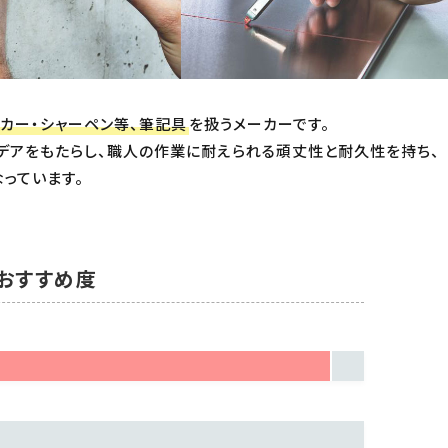
円 ～
円
カー・シャーペン等、筆記具
を扱うメーカーです。
デアをもたらし、職人の作業に耐えられる頑丈性と耐久性を持ち、
在庫のない商品を表示しない
っています。
リセット
この内容で検索
おすすめ度