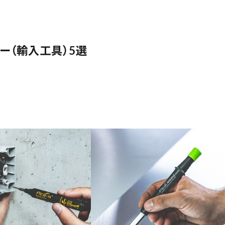
ー（輸入工具）5選
品
ブランドから探す
並び順