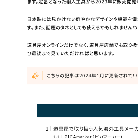
ます。定番となった輸入工具から2023年に販売開
現場安全・運搬
日本製には見かけない鮮やかなデザインや機能を備
金物・現場資材
す。また、話題のタネとしても使えるかもしれませんね
コンテンツ
道具屋オンラインだけでなく、道具屋店舗でも取り扱
ひ最後まで見ていただければと思います。
ガイドライン
こちらの記事は2024年1月に更新されてい
道具屋で取り扱う人気海外工具メーカ
PICAmarker（ピカマーカー）