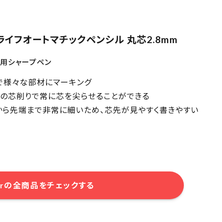
グライフオートマチックペンシル 丸芯2.8mm
築用シャープペン
芯で様々な部材にマーキング
端の芯削りで常に芯を尖らせることができる
から先端まで非常に細いため、芯先が見やすく書きやすい
kerの全商品をチェックする