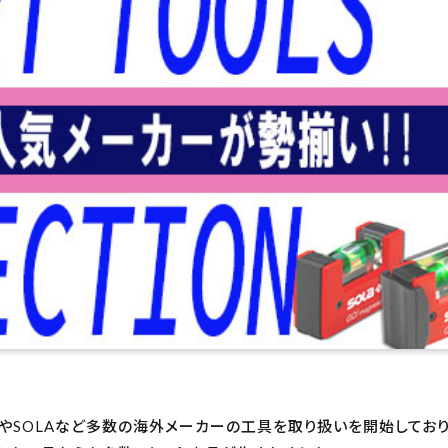
eeやSOLAなど多数の海外メーカーの工具を取り扱いを開始してお