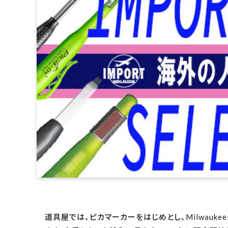
電動工具
エアー工具・機械工具
先端工具
作業工具・大工道具
測定工具・筆記具
収納・腰袋・ワーク用品
道具屋では、ピカマーカーをはじめとし、Milwauk