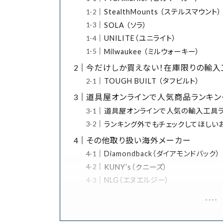
StealthMounts （ステルスマウント）
SOLA （ソラ）
UNILITE（ユニライト）
Milwaukee （ミルウォーキー）
今だけしか買えない！在庫限りの輸入工具
TOUGH BUILT （タフビルト）
道具屋オンラインで人気商品ランキン
道具屋オンラインで人気の輸入工具ラン
ランキング外でもチェックしてほしい
その他取り扱い海外メーカー
Diamondback（ダイアモンドバック）
KUNY’s（クニーズ）
NLG（エヌエルジー）