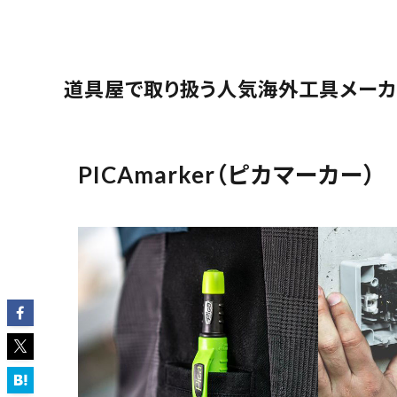
道具屋で取り扱う人気海外工具メーカ
PICAmarker
（ピカマーカー）
キーワードから探す
腰袋
バンスト展示
カテゴリーから探す