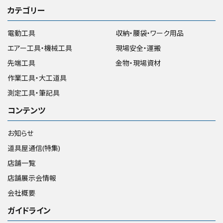
カテゴリー
電動工具
収納・腰袋・ワーク用品
エアー工具・機械工具
現場安全・運搬
先端工具
金物・現場資材
作業工具・大工道具
測定工具・筆記具
コンテンツ
お知らせ
道具屋通信(特集)
店舗一覧
店舗展示会情報
会社概要
ガイドライン