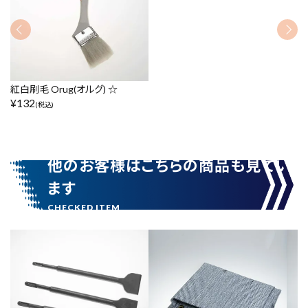
紅白刷毛 Orug(オルグ) ☆
¥
132
(税込)
他のお客様はこちらの商品も見てい
ます