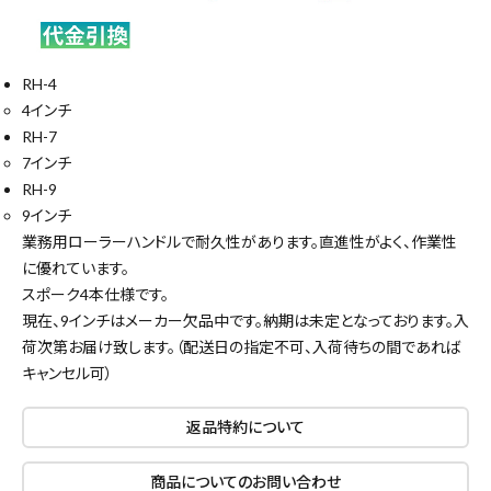
RH-4
4インチ
RH-7
7インチ
RH-9
9インチ
業務用ローラーハンドルで耐久性があります。直進性がよく、作業性
に優れています。
スポーク4本仕様です。
現在、9インチはメーカー欠品中です。納期は未定となっております。入
荷次第お届け致します。（配送日の指定不可、入荷待ちの間であれば
キャンセル可）
close
返品特約について
商品についてのお問い合わせ