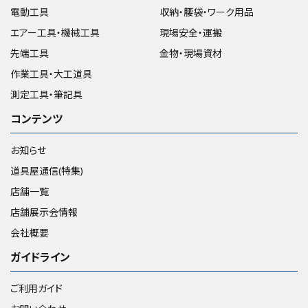
電動工具
収納・腰袋・ワーク用品
エアー工具・機械工具
現場安全・運搬
先端工具
金物・現場資材
作業工具・大工道具
測定工具・筆記具
コンテンツ
お知らせ
道具屋通信(特集)
店舗一覧
店舗展示会情報
会社概要
ガイドライン
ご利用ガイド