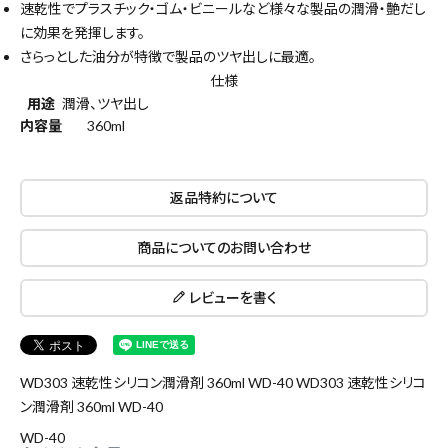
速乾性でプラスチック・ゴム・ビニールなど様々な製品の潤滑・艶だし
に効果を発揮します。
さらっとした油分が特徴で製品のツヤ出しに最適。
仕様
用途
潤滑、ツヤ出し
内容量
360ml
返品特約について
商品についてのお問い合わせ
レビューを書く
WD303 速乾性シリコン潤滑剤 360ml WD-40 WD303 速乾性シリコ
ン潤滑剤 360ml WD-40
close
WD-40