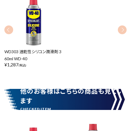
リセット
この内容で検索
WD303 速乾性シリコン潤滑剤 3
60ml WD-40
¥
1,287
(税込)
他のお客様はこちらの商品も見てい
ます