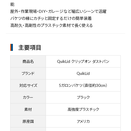
能
屋外・作業現場・DIY・ガレージなど幅広いシーンで活躍
バケツの縁にカチッと固定するだけの簡単装着
高耐久・高剛性のプラスチック素材で長く使える
主要項目
商品名
QuikLid クリップオン ダストパン
ブランド
QuikLid
対応サイズ
5ガロンバケツ（直径約30cm）
カラー
ブラック
素材
高強度プラスチック
原産国
アメリカ