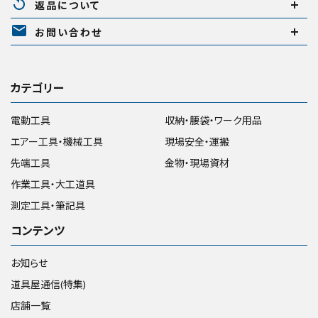
replay
返品について
mail
お問い合わせ
カテゴリー
電動工具
収納・腰袋・ワーク用品
エアー工具・機械工具
現場安全・運搬
先端工具
金物・現場資材
作業工具・大工道具
測定工具・筆記具
コンテンツ
お知らせ
道具屋通信(特集)
店舗一覧