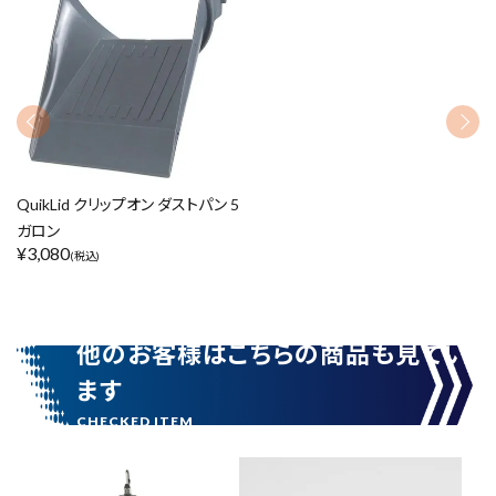
リセット
この内容で検索
QuikLid クリップオン ダストパン 5
ガロン
¥
3,080
(税込)
他のお客様はこちらの商品も見てい
ます