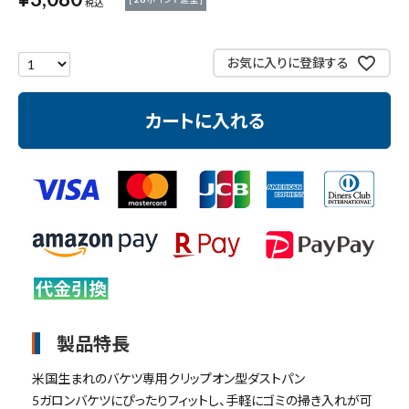
税込
測定工具・筆記具
収納・腰袋・ワーク用品
お気に入りに登録する
現場安全・運搬
カートに入れる
金物・現場資材
コンテンツ
ガイドライン
製品特長
米国生まれのバケツ専用クリップオン型ダストパン
5ガロンバケツにぴったりフィットし、手軽にゴミの掃き入れが可