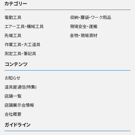
カテゴリー
電動工具
収納・腰袋・ワーク用品
エアー工具・機械工具
現場安全・運搬
先端工具
金物・現場資材
作業工具・大工道具
測定工具・筆記具
コンテンツ
お知らせ
道具屋通信(特集)
店舗一覧
店舗展示会情報
会社概要
ガイドライン