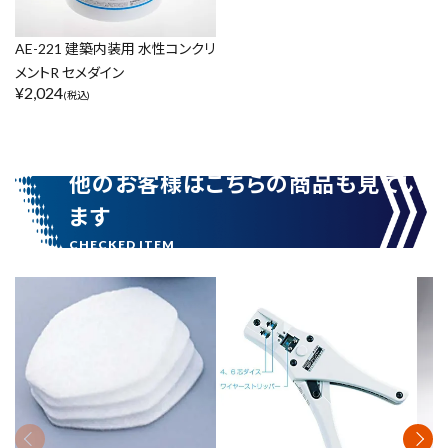
リセット
この内容で検索
AE-221 建築内装用 水性コンクリ
メントR セメダイン
¥
2,024
(税込)
他のお客様はこちらの商品も見てい
ます