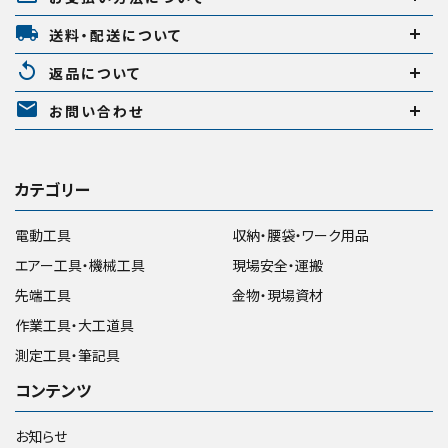
local_shipping
送料・配送について
replay
返品について
mail
お問い合わせ
カテゴリー
電動工具
収納・腰袋・ワーク用品
エアー工具・機械工具
現場安全・運搬
先端工具
金物・現場資材
作業工具・大工道具
測定工具・筆記具
コンテンツ
お知らせ