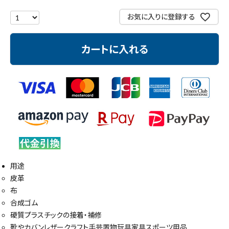
測定工具・筆記具
お気に入りに登録する
収納・腰袋・ワーク用品
カートに入れる
現場安全・運搬
金物・現場資材
コンテンツ
ガイドライン
用途
皮革
布
合成ゴム
硬質プラスチックの接着・補修
靴やカバンレザークラフト手芸置物玩具家具スポーツ用品