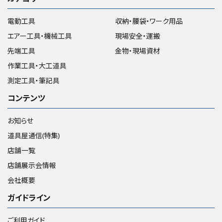
電動工具
収納・腰袋・ワーク用品
エアー工具・機械工具
現場安全・運搬
先端工具
金物・現場資材
作業工具・大工道具
測定工具・筆記具
コンテンツ
お知らせ
道具屋通信(特集)
店舗一覧
店舗展示会情報
会社概要
ガイドライン
ご利用ガイド