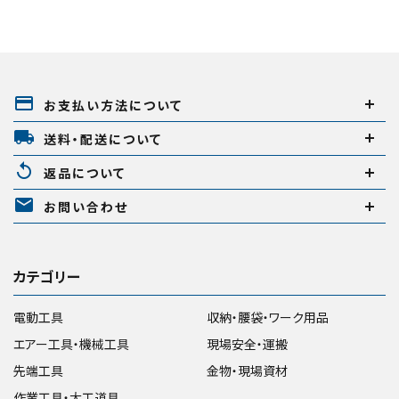
payment
お支払い方法について
local_shipping
送料・配送について
replay
返品について
mail
お問い合わせ
カテゴリー
電動工具
収納・腰袋・ワーク用品
エアー工具・機械工具
現場安全・運搬
先端工具
金物・現場資材
作業工具・大工道具