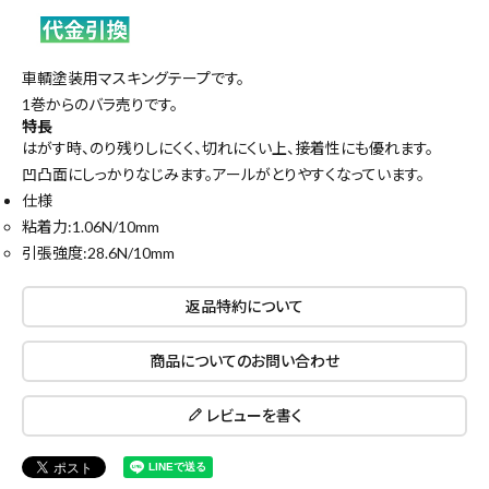
車輌塗装用マスキングテープです。
1巻からのバラ売りです。
特長
はがす時、のり残りしにくく、切れにくい上、接着性にも優れます。
凹凸面にしっかりなじみます。アールがとりやすくなっています。
仕様
粘着力:1.06N/10mm
引張強度:28.6N/10mm
返品特約について
close
商品についてのお問い合わせ
レビューを書く
キーワードから探す
search