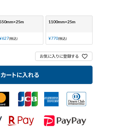
550mm×25m
1100mm×25m
¥
627
¥
770
税込
税込
お気に入りに登録する
カートに入れる