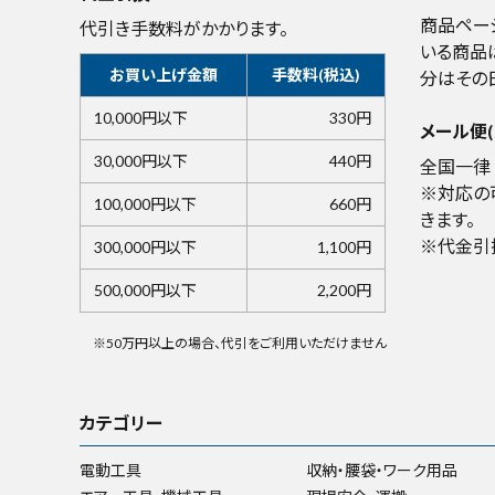
商品ペー
代引き手数料がかかります。
いる商品
お買い上げ金額
手数料(税込)
分はその
10,000円以下
330円
メール便(
30,000円以下
440円
全国一律 
※対応の
100,000円以下
660円
きます。
※代金引
300,000円以下
1,100円
500,000円以下
2,200円
※50万円以上の場合、代引をご利用いただけません
カテゴリー
電動工具
収納・腰袋・ワーク用品