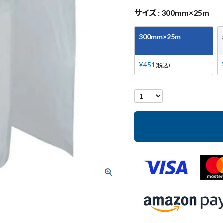
サイズ
300mm×25m
300mm×25m
¥
451
税込