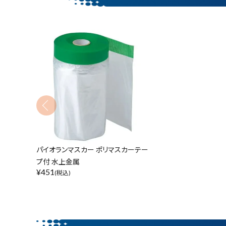
金物・現場資材
コンテンツ
キーワードから探す
ガイドライン
腰袋
バンスト展示
カテゴリーから探す
パイオランマスカー ポリマスカーテー
プ付 水上金属
¥
451
(税込)
価格から探す