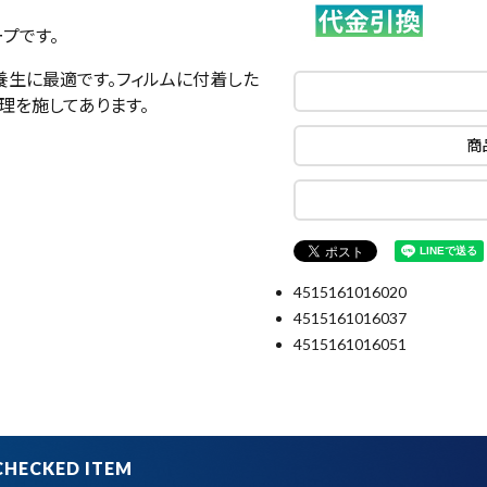
プです。
養生に最適です。フィルムに付着した
理を施してあります。
商
4515161016020
4515161016037
4515161016051