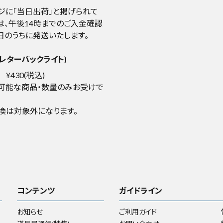
ジに「当日出荷」と掲げられて
は、午後14時までのご入金確認
日のうちに発送いたします。
レターパックライト)
¥430(税込)
可能な商品・数量のみお受けで
換は対象外になります。
コンテンツ
ガイドライン
お知らせ
ご利用ガイド