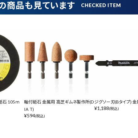
の商品も見ています
在庫のない商品を表示しない
リセット
この内容で検索
石 105ｍ
軸付砥石 金属用 高芝ギムネ製作所(D
ジグソー刃(Bタイプ) 金
¥
1,188
(税込)
IA T)
¥
594
(税込)