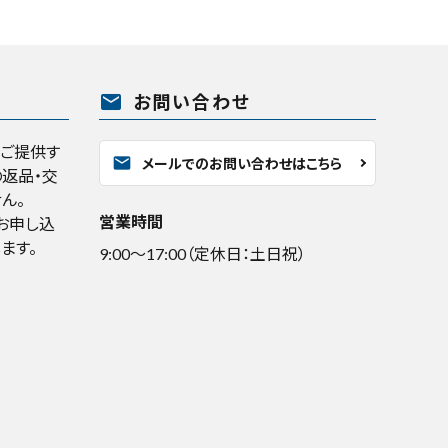
mail
お問い合わせ
くご提供す
mail
メールでのお問い合わせはこちら
返品・交
ん。
営業時間
お申し込
ます。
9:00～17:00（定休日：土日祝）