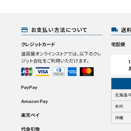
payment
local_shipping
お支払い方法について
送
クレジットカード
宅配便
道具屋オンラインストアでは、以下のクレ
ジット会社をご利用いただけます。
1
PayPay
北海道/
Amazon Pay
本州
楽天ペイ
沖縄
代金引換