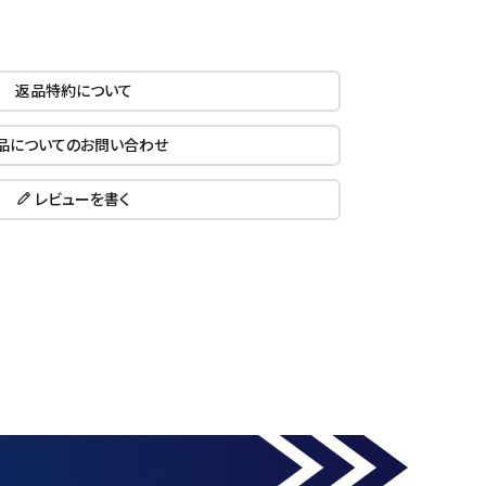
返品特約について
品についてのお問い合わせ
レビューを書く
close