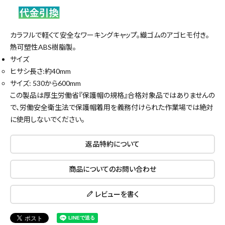
カラフルで軽くて安全なワーキングキャップ。織ゴムのアゴヒモ付き。
熱可塑性ABS樹脂製。
サイズ
ヒサシ長さ:約40mm
サイズ: 530から600mm
この製品は厚生労働省『保護帽の規格』合格対象品ではありませんの
で、労働安全衛生法で保護帽着用を義務付けられた作業場では絶対
に使用しないでください。
返品特約について
商品についてのお問い合わせ
レビューを書く
close