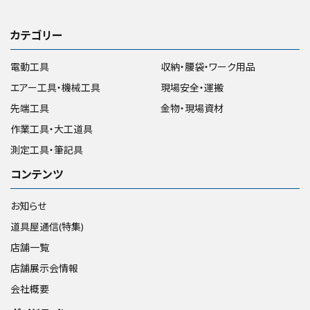
カテゴリー
電動工具
収納・腰袋・ワーク用品
エアー工具・機械工具
現場安全・運搬
先端工具
金物・現場資材
作業工具・大工道具
測定工具・筆記具
コンテンツ
お知らせ
道具屋通信(特集)
店舗一覧
店舗展示会情報
会社概要