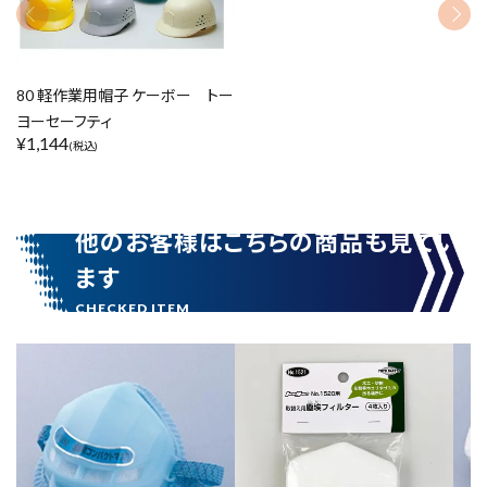
リセット
この内容で検索
80 軽作業用帽子 ケーボー トー
ヨーセーフティ
¥
1,144
(税込)
他のお客様はこちらの商品も見てい
ます