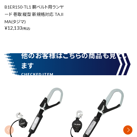
B1ER150-TL1 胴ベルト用ランヤ
ード 巻取 縦型 新規格対応 TAJI
MA(タジマ)
¥
12,133
(税込)
他のお客様はこちらの商品も見てい
ます