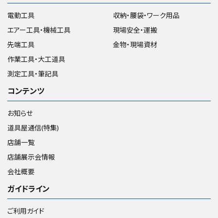
電動工具
収納・腰袋・ワーク用品
エアー工具・機械工具
現場安全・運搬
先端工具
金物・現場資材
作業工具・大工道具
測定工具・筆記具
コンテンツ
お知らせ
道具屋通信(特集)
店舗一覧
店舗展示会情報
会社概要
ガイドライン
ご利用ガイド