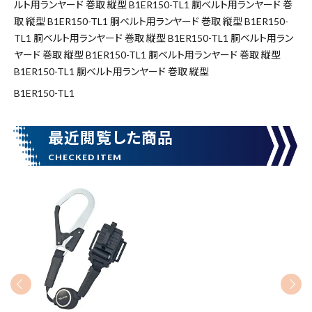
ルト用ランヤード 巻取 縦型 B1ER150-TL1 胴ベルト用ランヤード 巻
取 縦型 B1ER150-TL1 胴ベルト用ランヤード 巻取 縦型 B1ER150-
価格から探す
TL1 胴ベルト用ランヤード 巻取 縦型 B1ER150-TL1 胴ベルト用ラン
円 ～
円
ヤード 巻取 縦型 B1ER150-TL1 胴ベルト用ランヤード 巻取 縦型
B1ER150-TL1 胴ベルト用ランヤード 巻取 縦型
B1ER150-TL1
在庫のない商品を表示しない
最近閲覧した商品
リセット
この内容で検索