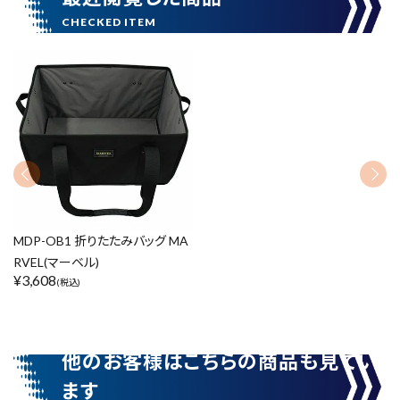
在庫のない商品を表示しない
リセット
この内容で検索
MDP-OB1 折りたたみバッグ MA
RVEL(マーベル)
¥
3,608
(税込)
他のお客様はこちらの商品も見てい
ます