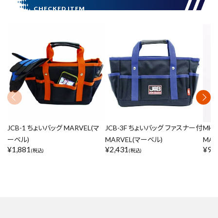
JCB-1 ちょいバッグ MARVEL(マ
JCB-3F ちょいバッグ ファスナー付
MH
ーベル)
MARVEL(マーベル)
MAR
¥
1,881
¥
2,431
¥
91
(税込)
(税込)