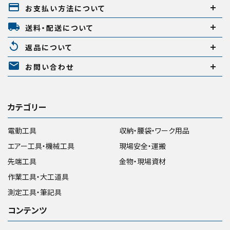
payment
お支払い方法について
local_shipping
送料・配送について
replay
返品について
mail
お問い合わせ
カテゴリー
電動工具
収納・腰袋・ワーク用品
エアー工具・機械工具
現場安全・運搬
先端工具
金物・現場資材
作業工具・大工道具
測定工具・筆記具
コンテンツ