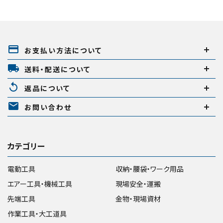
payment
お支払い方法について
local_shipping
送料・配送について
replay
返品について
mail
お問い合わせ
カテゴリー
電動工具
収納・腰袋・ワーク用品
エアー工具・機械工具
現場安全・運搬
先端工具
金物・現場資材
作業工具・大工道具