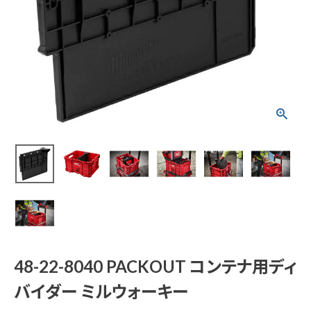
48-22-8040 PACKO
UT コンテナ用ディバ
イダー ミルウォーキ
ー
¥
3,355
(税込)
電動工具
エアー工具・機械工具
48-22-8040 PACKOUT コンテナ用ディ
先端工具
バイダー ミルウォーキー