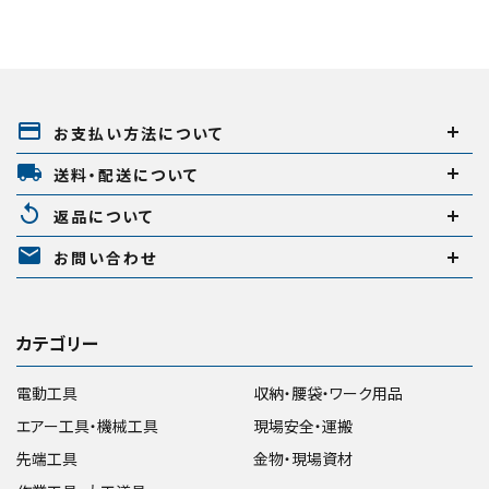
payment
お支払い方法について
local_shipping
送料・配送について
replay
返品について
mail
お問い合わせ
カテゴリー
電動工具
収納・腰袋・ワーク用品
エアー工具・機械工具
現場安全・運搬
先端工具
金物・現場資材