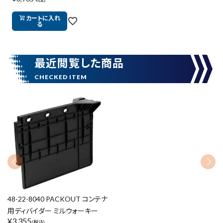
円 ～
円
カートに入れ
る
在庫のない商品を表示しない
最近閲覧した商品
リセット
この内容で検索
48-22-8040 PACKOUT コンテナ
用ディバイダー ミルウォーキー
¥
3,355
(税込)