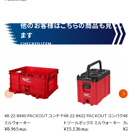
他のお客様はこちらの商品も見てい
ます
48-22-8440 PACKOUT コンテナ
48-22-8422 PACKOUT コンパク
48-
ミルウォーキー
トツールボックス ミルウォーキー
カル
¥
8,965
¥
15,136
¥
21
(税込)
(税込)