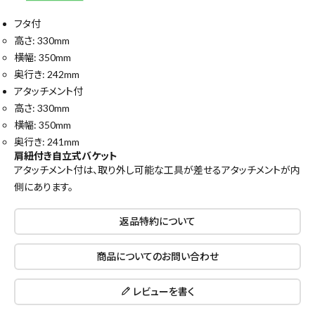
フタ付
高さ: 330mm
横幅: 350mm
奥行き: 242mm
アタッチメント付
高さ: 330mm
横幅: 350mm
奥行き: 241mm
肩紐付き自立式バケット
アタッチメント付は、取り外し可能な工具が差せるアタッチメントが内
側にあります。
返品特約について
close
商品についてのお問い合わせ
レビューを書く
キーワードから探す