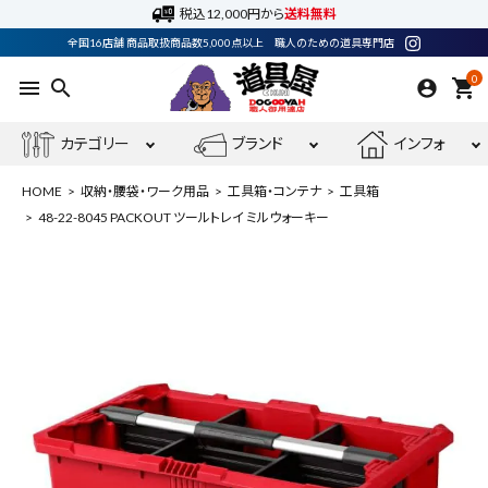
税込12,000円から
送料無料
全国16店舗 商品取扱商品数5,000点以上 職人のための道具専門店
0
menu
search
shopping_cart
カテゴリー
ブランド
インフォ
HOME
収納・腰袋・ワーク用品
工具箱・コンテナ
工具箱
48-22-8045 PACKOUT ツールトレイ ミルウォーキー
ACCOUNT MENU
ようこそ ゲスト 様
meeting_room
person
ログイン
会員登録
最近閲覧した商品