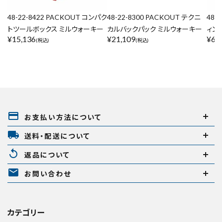
48-22-8422 PACKOUT コンパク
48-22-8300 PACKOUT テクニ
48-
トツールボックス ミルウォーキー
カルバックパック ミルウォーキー
ィン
¥
15,136
¥
21,109
¥
6,
(税込)
(税込)
payment
お支払い方法について
local_shipping
送料・配送について
replay
返品について
mail
お問い合わせ
カテゴリー