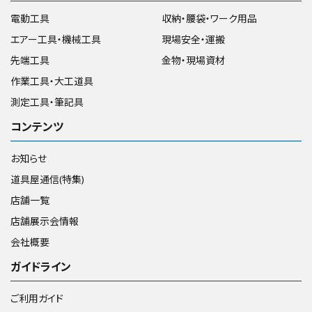
電動工具
収納・腰袋・ワーク用品
エアー工具・機械工具
現場安全・運搬
先端工具
金物・現場資材
作業工具・大工道具
測定工具・筆記具
コンテンツ
お知らせ
道具屋通信(特集)
店舗一覧
店舗展示会情報
会社概要
ガイドライン
ご利用ガイド