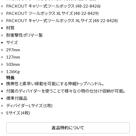
PACKOUT キャリー式ツールボックス (48-22-8426)
PACKOUT ツールボックス XLサイズ (48-22-8429)
PACKOUT キャリー式ツールボックス XLサイズ (48-22-8428)
材質
耐衝撃性ポリマー製
サイズ
297mm
127mm
503mm
1.36Kg
特長
携帯性と素早い移動を可能にする伸縮トップハンドル。
付属のディバイダーを使うことで様々な小物の仕分け収納が可能。
標準付属品
ディバイダーLサイズ (1枚)
Sサイズ (4枚)
close
返品特約について