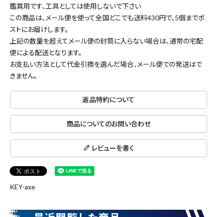
鑑賞用です、工具としては使用しないで下さい
この商品は、メール便を使って全国どこでも送料430円で、
5個まで
ポ
ストにお届けします。
上記の数量を超えてメール便の封筒に入らない場合は、通常の宅配
便による配送となります。
お支払い方法として代金引換を選んだ場合、メール便での発送はで
きません。
返品特約について
close
商品についてのお問い合わせ
レビューを書く
キーワードから探す
search
KEY-axe
腰袋
バンスト展示品