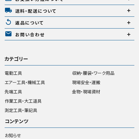
local_shipping
送料・配送について
replay
返品について
mail
お問い合わせ
カテゴリー
電動工具
収納・腰袋・ワーク用品
エアー工具・機械工具
現場安全・運搬
先端工具
金物・現場資材
作業工具・大工道具
測定工具・筆記具
コンテンツ
お知らせ