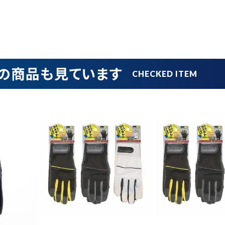
円 ～
円
在庫のない商品を表示しない
の商品も見ています
リセット
この内容で検索