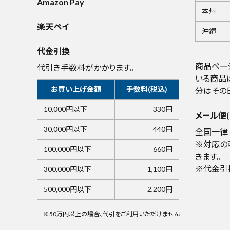
Amazon Pay
本州
楽天ペイ
沖縄
代金引換
商品ペー
代引き手数料がかかります。
いる商品
お買い上げ金額
手数料(税込)
分はその
10,000円以下
330円
メール便(
30,000円以下
440円
全国一律 
※対応の
100,000円以下
660円
きます。
※代金引
300,000円以下
1,100円
500,000円以下
2,200円
※50万円以上の場合、代引をご利用いただけません