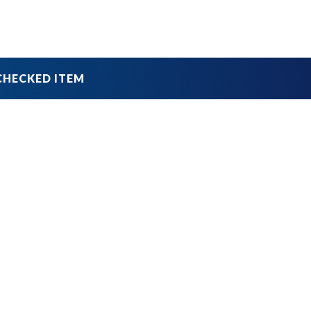
品
ブランドから探す
並び順