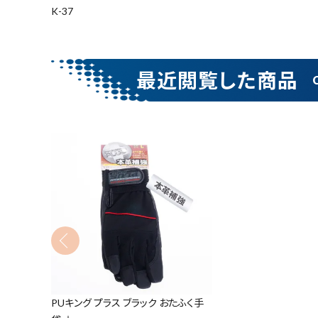
K-37
金物・現場資材
コンテンツ
最近閲覧した商品
ガイドライン
キーワードから探す
腰袋
バンスト展示
カテゴリーから探す
価格から探す
PUキング プラス ブラック おたふく手