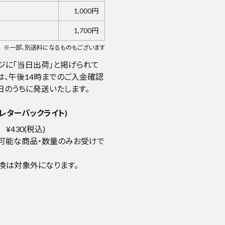
1,000円
1,700円
※一部、別送料になるものもございます
ジに「当日出荷」と掲げられて
は、午後14時までのご入金確認
日のうちに発送いたします。
レターパックライト)
¥430(税込)
可能な商品・数量のみお受けで
換は対象外になります。