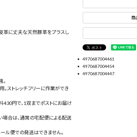
商
成皮革に丈夫な天然豚革をプラスし
4970687004461
4970687004454
4970687004447
強。
用。ストレッチフリーに作業ができ
430円で、
1双まで
ポストにお届け
い場合は、通常の宅配便による配送
ール便での発送はできません。