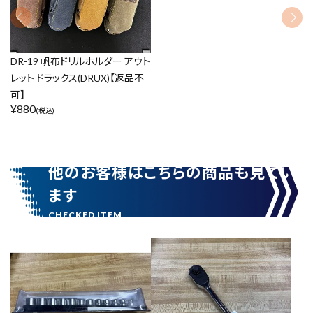
リセット
この内容で検索
DR-19 帆布ドリルホルダー アウト
レット ドラックス(DRUX)【返品不
可】
¥
880
(税込)
他のお客様はこちらの商品も見てい
ます