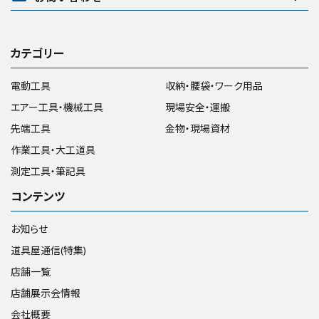
カテゴリー
電動工具
収納・腰袋・ワーク用品
エアー工具・機械工具
現場安全・運搬
先端工具
金物・現場資材
作業工具・大工道具
測定工具・筆記具
コンテンツ
お知らせ
道具屋通信(特集)
店舗一覧
店舗展示会情報
会社概要