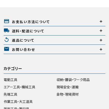
payment
お支払い方法について
local_shipping
送料・配送について
replay
返品について
mail
お問い合わせ
カテゴリー
電動工具
収納・腰袋・ワーク用品
エアー工具・機械工具
現場安全・運搬
先端工具
金物・現場資材
作業工具・大工道具
測定工具・筆記具