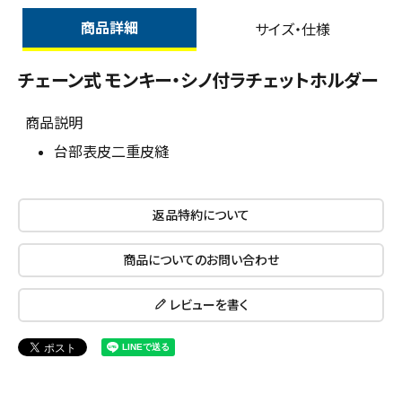
商品詳細
サイズ・仕様
チェーン式 モンキー・シノ付ラチェットホルダー
商品説明
台部表皮二重皮縫
返品特約について
close
商品についてのお問い合わせ
レビューを書く
キーワードから探す
search