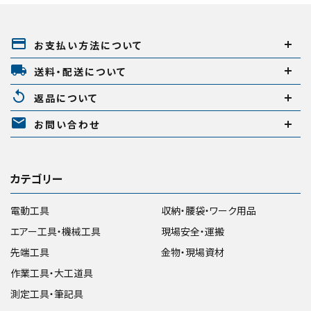
payment
お支払い方法について
local_shipping
送料・配送について
replay
返品について
mail
お問い合わせ
カテゴリー
電動工具
収納・腰袋・ワーク用品
エアー工具・機械工具
現場安全・運搬
先端工具
金物・現場資材
作業工具・大工道具
測定工具・筆記具