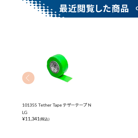
金物・現場資材
最近閲覧した商品
コンテンツ
ガイドライン
キーワードから探す
腰袋
バンスト展示
カテゴリーから探す
101355 Tether Tape テザーテープ N
LG
¥
11,341
(税込)
価格から探す