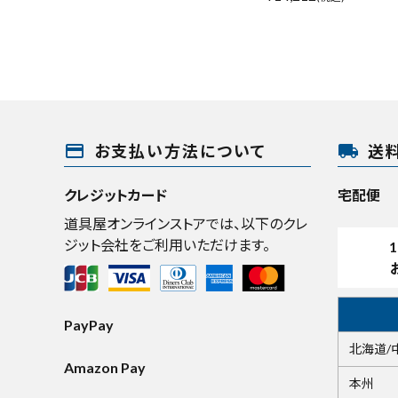
payment
local_shipping
お支払い方法について
送
クレジットカード
宅配便
道具屋オンラインストアでは、以下のクレ
ジット会社をご利用いただけます。
1
PayPay
北海道/
Amazon Pay
本州