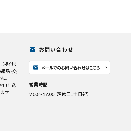
mail
お問い合わせ
くご提供す
mail
メールでのお問い合わせはこちら
返品・交
ん。
営業時間
お申し込
ます。
9:00～17:00（定休日：土日祝）