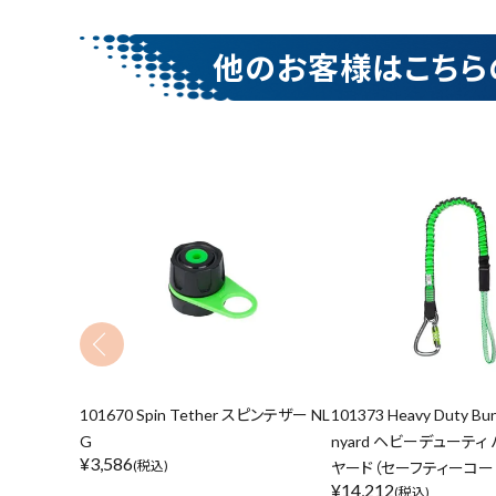
他のお客様はこちら
101670 Spin Tether スピンテザー NL
101373 Heavy Duty Bun
G
nyard ヘビーデューティ
¥
3,586
(税込)
ヤード（セーフティーコード
¥
14,212
(税込)