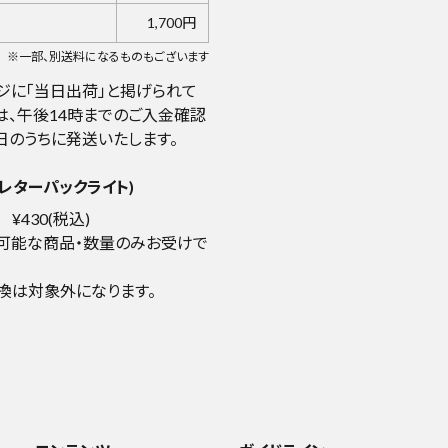
1,700円
※一部、別送料になるものもございます
ジに「当日出荷」と掲げられて
は、午後14時までのご入金確認
日のうちに発送いたします。
レターパックライト)
¥430(税込)
可能な商品・数量のみお受けで
換は対象外になります。