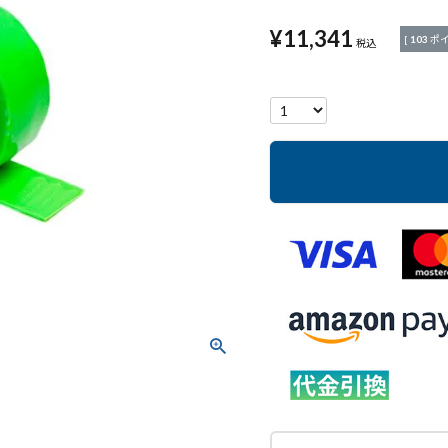
¥
11,341
[
103
ポイ
税込