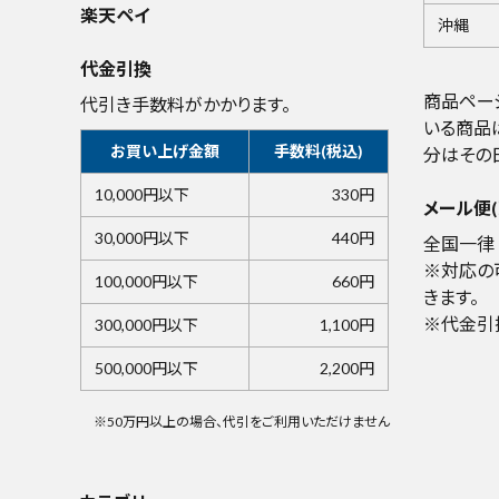
楽天ペイ
沖縄
代金引換
商品ペー
代引き手数料がかかります。
いる商品
お買い上げ金額
手数料(税込)
分はその
10,000円以下
330円
メール便(
30,000円以下
440円
全国一律 
※対応の
100,000円以下
660円
きます。
※代金引
300,000円以下
1,100円
500,000円以下
2,200円
※50万円以上の場合、代引をご利用いただけません