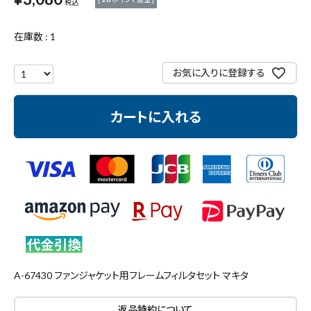
税込
測定工具・筆記具
在庫数
1
収納・腰袋・ワーク用品
お気に入りに登録する
現場安全・運搬
カートに入れる
金物・現場資材
コンテンツ
ガイドライン
A-67430 ファンジャケット用フレームフィルタセット マキタ
返品特約について