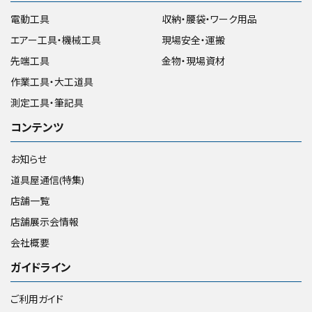
電動工具
収納・腰袋・ワーク用品
エアー工具・機械工具
現場安全・運搬
先端工具
金物・現場資材
作業工具・大工道具
測定工具・筆記具
コンテンツ
お知らせ
道具屋通信(特集)
店舗一覧
店舗展示会情報
会社概要
ガイドライン
ご利用ガイド