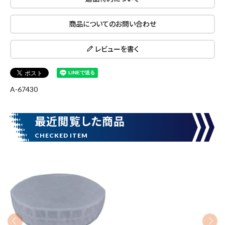
商品についてのお問い合わせ
レビューを書く
close
A-67430
最近閲覧した商品
キーワードから探す
search
腰袋
バンスト展示品
カテゴリーから探す
ブランドから探す