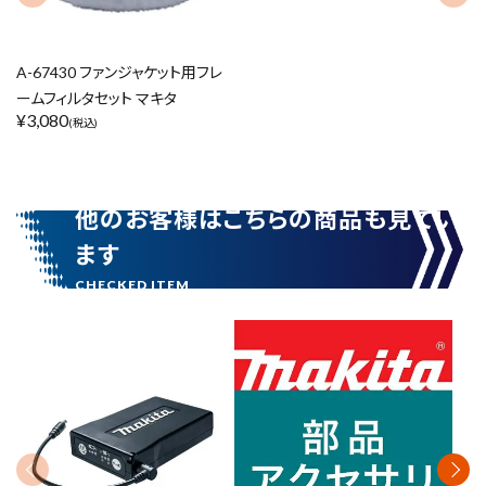
価格から探す
A-67430 ファンジャケット用フレ
円 ～
円
ームフィルタセット マキタ
¥
3,080
(税込)
在庫のない商品を表示しない
他のお客様はこちらの商品も見てい
リセット
この内容で検索
ます