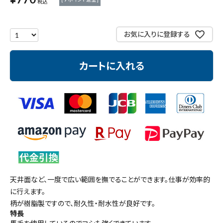
税込
測定工具・筆記具
お気に入りに登録する
収納・腰袋・ワーク用品
カートに入れる
現場安全・運搬
金物・現場資材
コンテンツ
ガイドライン
天井面など、一度で広い範囲を撫でることができます。仕事が効率的
に行えます。
柄が樹脂製ですので、耐久性・耐水性が良好です。
特長