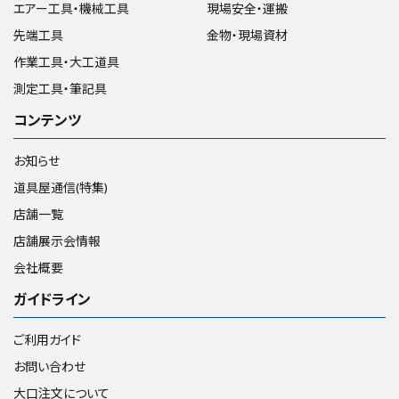
エアー工具・機械工具
現場安全・運搬
先端工具
金物・現場資材
作業工具・大工道具
測定工具・筆記具
コンテンツ
お知らせ
道具屋通信(特集)
店舗一覧
店舗展示会情報
会社概要
ガイドライン
ご利用ガイド
お問い合わせ
大口注文について