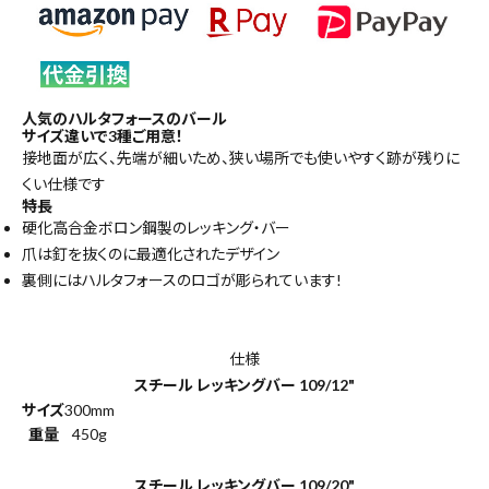
人気のハルタフォースのバール
サイズ違いで3種ご用意！
接地面が広く、先端が細いため、狭い場所でも使いやすく跡が残りに
くい仕様です
特長
硬化高合金ボロン鋼製のレッキング・バー
爪は釘を抜くのに最適化されたデザイン
裏側にはハルタフォースのロゴが彫られています!
仕様
スチール レッキングバー 109/12"
サイズ
300mm
重量
450g
スチール レッキングバー 109/20"