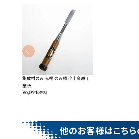
カテゴリーから探す
価格から探す
集成材のみ 赤樫 のみ勝 小山金属工
業所
¥
6,094
(税込)
他のお客様はこちら