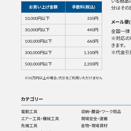
いる商品
お買い上げ金額
手数料(税込)
分はその
10,000円以下
330円
メール便(
30,000円以下
440円
全国一律 
※対応の
100,000円以下
660円
きます。
※代金引
300,000円以下
1,100円
500,000円以下
2,200円
※50万円以上の場合、代引をご利用いただけません
カテゴリー
電動工具
収納・腰袋・ワーク用品
エアー工具・機械工具
現場安全・運搬
先端工具
金物・現場資材