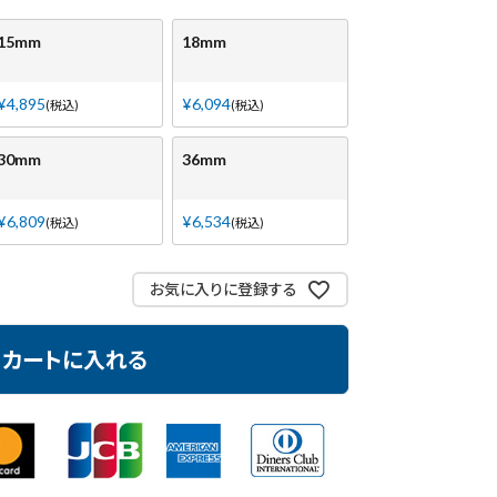
15mm
18mm
¥
4,895
¥
6,094
税込
税込
30mm
36mm
¥
6,809
¥
6,534
税込
税込
お気に入りに登録する
カートに入れる