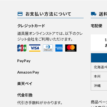
payment
local_shipping
お支払い方法について
送
クレジットカード
宅配便
道具屋オンラインストアでは、以下のクレ
ジット会社をご利用いただけます。
1
PayPay
北海道/
Amazon Pay
本州
楽天ペイ
沖縄
代金引換
商品ペー
代引き手数料がかかります。