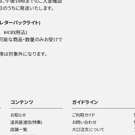
は、午後14時までのご入金確認
日のうちに発送いたします。
レターパックライト)
¥430(税込)
可能な商品・数量のみお受けで
換は対象外になります。
コンテンツ
ガイドライン
お知らせ
ご利用ガイド
道具屋通信(特集)
お問い合わせ
店舗一覧
大口注文について