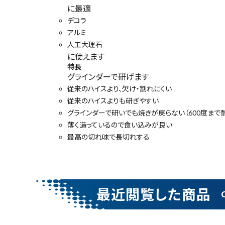
に最適
金物・現場資材
デコラ
アルミ
コンテンツ
人工大理石
に使えます
ガイドライン
特長
グラインダーで研げます
従来のハイスより、欠け・割れにくい
従来のハイスよりも研ぎやすい
グラインダーで研いでも焼きが戻らない（600度まで
薄く造っているので食い込みが良い
最高の切れ味で長切れする
キーワードから探す
最近閲覧した商品
腰袋
バンスト展示