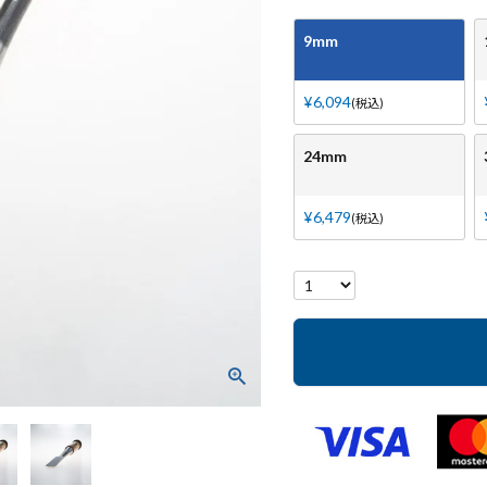
9mm
¥
6,094
税込
24mm
¥
6,479
税込