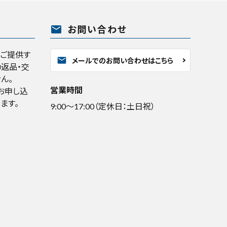
mail
お問い合わせ
くご提供す
mail
メールでのお問い合わせはこちら
返品・交
ん。
営業時間
お申し込
ます。
9:00～17:00（定休日：土日祝）