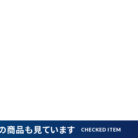
ブランドから探す
並び順
円 ～
円
在庫のない商品を表示しない
リセット
この内容で検索
の商品も見ています