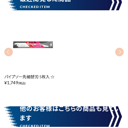
カテゴリーから探す
ブランドから探す
価格から探す
円 ～
円
在庫のない商品を表示しない
パイプソー先細替刃 5枚入 ☆
¥
1,749
(税込)
リセット
この内容で検索
他のお客様はこちらの商品も見てい
ます