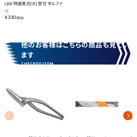
LBB 特選黒刃(大) 替刃 オルファ
☆
¥
330
(税込)
他のお客様はこちらの商品も見てい
ます