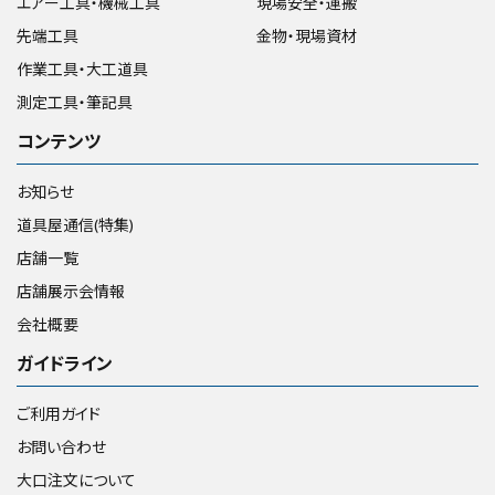
エアー工具・機械工具
現場安全・運搬
先端工具
金物・現場資材
作業工具・大工道具
測定工具・筆記具
コンテンツ
お知らせ
道具屋通信(特集)
店舗一覧
店舗展示会情報
会社概要
ガイドライン
ご利用ガイド
お問い合わせ
大口注文について