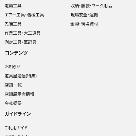
電動工具
収納・腰袋・ワーク用品
エアー工具・機械工具
現場安全・運搬
先端工具
金物・現場資材
作業工具・大工道具
測定工具・筆記具
コンテンツ
お知らせ
道具屋通信(特集)
店舗一覧
店舗展示会情報
会社概要
ガイドライン
ご利用ガイド