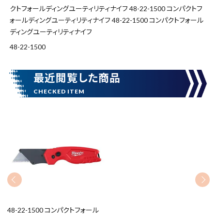
キーワードから探す
クトフォールディングユーティリティナイフ 48-22-1500 コンパクトフ
ォールディングユーティリティナイフ 48-22-1500 コンパクトフォール
search
ディングユーティリティナイフ
48-22-1500
腰袋
バンスト展示品
最近閲覧した商品
カテゴリーから探す
ブランドから探す
価格から探す
円 ～
円
在庫のない商品を表示しない
48-22-1500 コンパクトフォール
リセット
この内容で検索