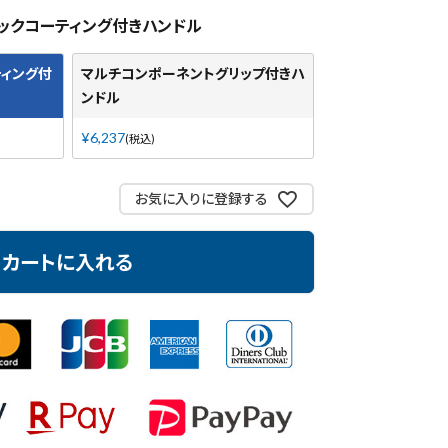
ックコーティング付きハンドル
ィング付
マルチコンポーネントグリップ付きハ
ンドル
¥
6,237
税込
お気に入りに登録する
カートに入れる