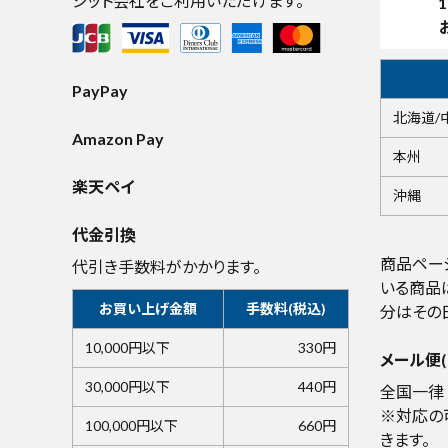
ジット会社をご利用いただけます。
1
PayPay
北海道/
Amazon Pay
本州
楽天ペイ
沖縄
代金引換
商品ペー
代引き手数料がかかります。
いる商品
お買い上げ金額
手数料(税込)
分はその
10,000円以下
330円
メール便(
30,000円以下
440円
全国一律 
※対応の
100,000円以下
660円
きます。