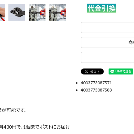
商
4003773087571
4003773087588
が可能です。
430円で、
1個まで
ポストにお届け