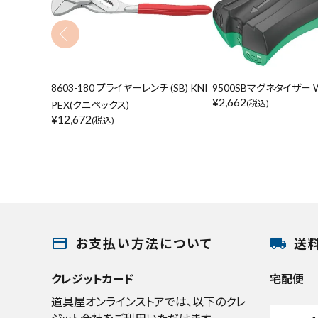
8603-180 プライヤーレンチ (SB) KNI
9500SBマグネタイザー W
¥
2,662
(税込)
PEX(クニペックス)
¥
12,672
(税込)
payment
local_shipping
お支払い方法について
送
クレジットカード
宅配便
道具屋オンラインストアでは、以下のクレ