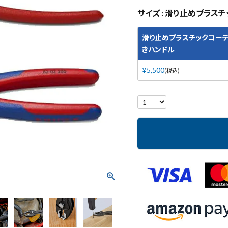
サイズ
滑り止めプラスチ
滑り止めプラスチックコーテ
きハンドル
¥
5,500
税込