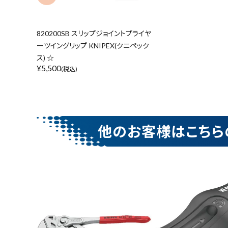
価格から探す
820200SB スリップジョイントプライヤ
ーツイングリップ KNIPEX(クニペック
ス) ☆
¥
5,500
(税込)
他のお客様はこちら