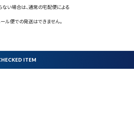
らない場合は、通常の宅配便による
ール便での発送はできません。
品
ブランドから探す
並び順