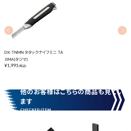
リセット
この内容で検索
DK-TNMN タタックナイフミニ TA
JIMA(タジマ)
¥
1,991
(税込)
他のお客様はこちらの商品も見てい
ます