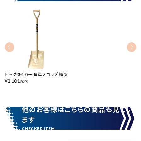
カテゴリーから探す
ブランドから探す
価格から探す
円 ～
円
在庫のない商品を表示しない
ビッグタイガー 角型スコップ 鋼製
¥
2,101
(税込)
リセット
この内容で検索
他のお客様はこちらの商品も見てい
ます