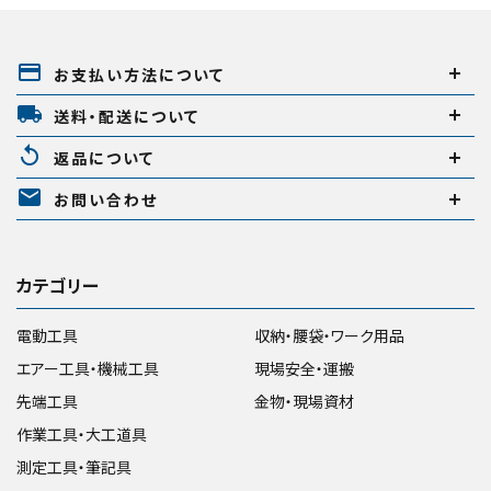
payment
お支払い方法について
local_shipping
送料・配送について
replay
返品について
mail
お問い合わせ
カテゴリー
電動工具
収納・腰袋・ワーク用品
エアー工具・機械工具
現場安全・運搬
先端工具
金物・現場資材
作業工具・大工道具
測定工具・筆記具