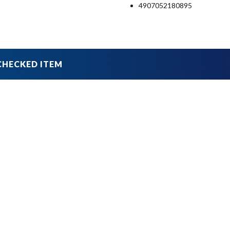
4907052180895
品
ブランドから探す
並び順