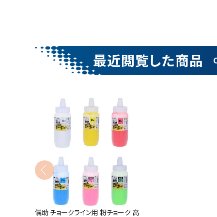
金物・現場資材
コンテンツ
ガイドライン
最近閲覧した商品
キーワードから探す
腰袋
バンスト展示
カテゴリーから探す
価格から探す
儀助 チョークライン用 粉チョーク 高