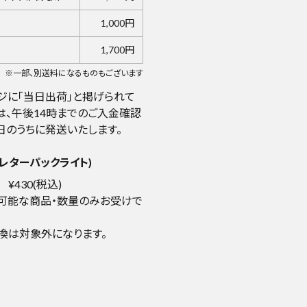
1,000円
1,700円
※一部、別送料になるものもございます
ジに「当日出荷」と掲げられて
は、午後14時までのご入金確認
日のうちに発送いたします。
レターパックライト)
¥430(税込)
可能な商品・数量のみお受けで
換は対象外になります。