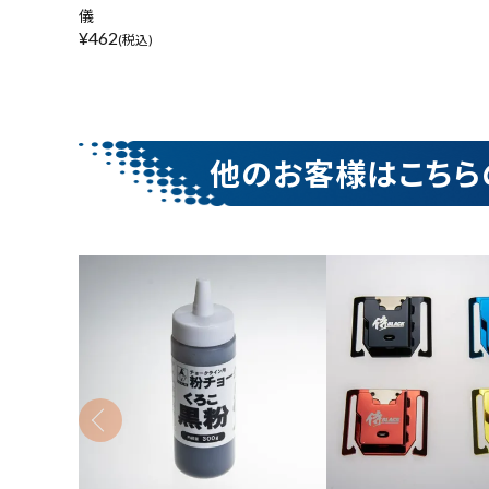
儀
¥
462
(税込)
他のお客様はこちら