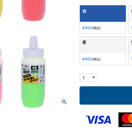
白
¥
462
税込
青
¥
462
税込