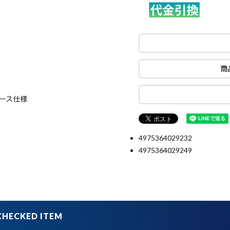
商
ケース仕様
4975364029232
4975364029249