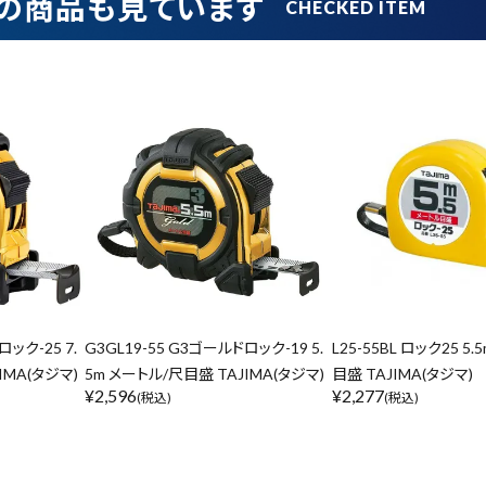
の商品も見ています
在庫のない商品を表示しない
リセット
この内容で検索
ロック-25 7.
G3GL19-55 G3ゴールドロック-19 5.
L25-55BL ロック25 5
IMA(タジマ)
5m メートル/尺目盛 TAJIMA(タジマ)
目盛 TAJIMA(タジマ)
¥
2,596
¥
2,277
(税込)
(税込)