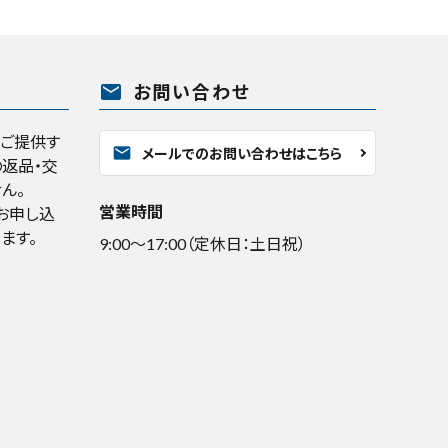
mail
お問い合わせ
くご提供す
mail
メールでのお問い合わせはこちら
返品・交
ん。
営業時間
お申し込
ます。
9:00～17:00（定休日：土日祝）