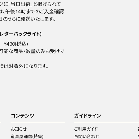
ジに「当日出荷」と掲げられて
は、午後14時までのご入金確認
日のうちに発送いたします。
レターパックライト)
¥430(税込)
可能な商品・数量のみお受けで
換は対象外になります。
コンテンツ
ガイドライン
お知らせ
ご利用ガイド
道具屋通信(特集)
お問い合わせ