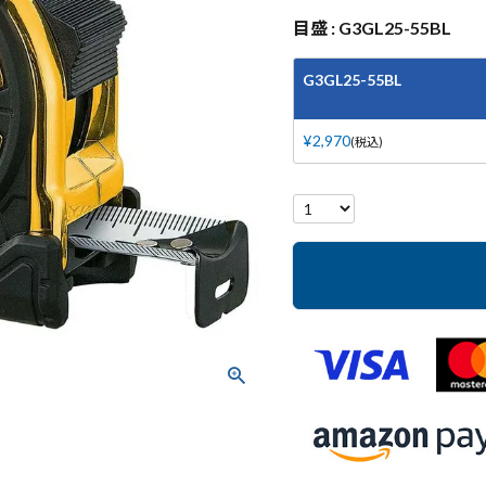
目盛
G3GL25-55BL
G3GL25-55BL
¥
2,970
税込