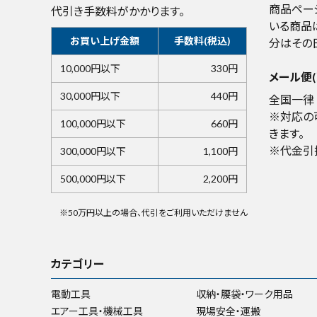
商品ペー
代引き手数料がかかります。
いる商品
お買い上げ金額
手数料(税込)
分はその
10,000円以下
330円
メール便(
30,000円以下
440円
全国一律 
※対応の
100,000円以下
660円
きます。
※代金引
300,000円以下
1,100円
500,000円以下
2,200円
※50万円以上の場合、代引をご利用いただけません
カテゴリー
電動工具
収納・腰袋・ワーク用品
エアー工具・機械工具
現場安全・運搬