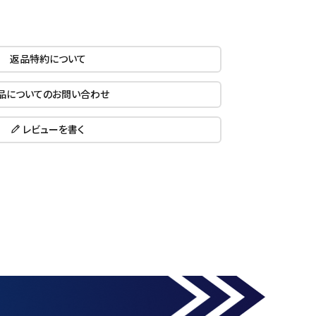
返品特約について
品についてのお問い合わせ
レビューを書く
close