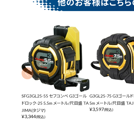
他のお客様はこちら
SFG3GL25-55 セフコンベ G3ゴール
G3GL25-75 G3ゴールド
ドロック-25 5.5m メートル/尺目盛 TA
5m メートル/尺目盛 TAJ
¥
3,597
(税込)
JIMA(タジマ)
¥
3,344
(税込)