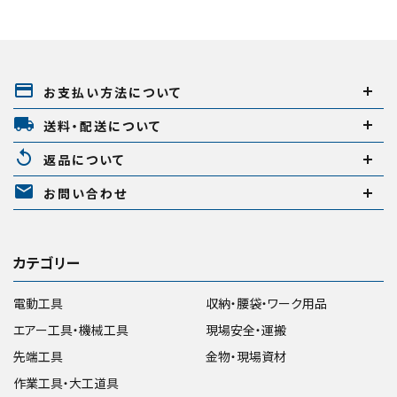
payment
お支払い方法について
local_shipping
送料・配送について
replay
返品について
mail
お問い合わせ
カテゴリー
電動工具
収納・腰袋・ワーク用品
エアー工具・機械工具
現場安全・運搬
先端工具
金物・現場資材
作業工具・大工道具